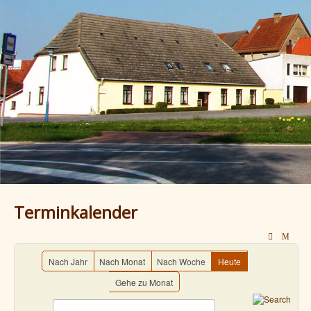
Terminkalender
Nach Jahr
Nach Monat
Nach Woche
Heute
Gehe zu Monat