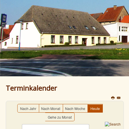
Terminkalender
Nach Jahr
Nach Monat
Nach Woche
Heute
Gehe zu Monat