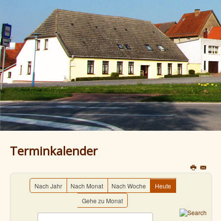
Terminkalender
Nach Jahr
Nach Monat
Nach Woche
Heute
Gehe zu Monat